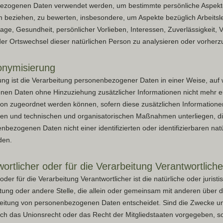
ezogenen Daten verwendet werden, um bestimmte persönliche Aspekte,
n beziehen, zu bewerten, insbesondere, um Aspekte bezüglich Arbeitsle
Lage, Gesundheit, persönlicher Vorlieben, Interessen, Zuverlässigkeit, V
der Ortswechsel dieser natürlichen Person zu analysieren oder vorher
nymisierung
ng ist die Verarbeitung personenbezogener Daten in einer Weise, auf 
en Daten ohne Hinzuziehung zusätzlicher Informationen nicht mehr ei
son zugeordnet werden können, sofern diese zusätzlichen Information
en und technischen und organisatorischen Maßnahmen unterliegen, di
nbezogenen Daten nicht einer identifizierten oder identifizierbaren nat
den.
rtlicher oder für die Verarbeitung Verantwortliche
oder für die Verarbeitung Verantwortlicher ist die natürliche oder jurist
tung oder andere Stelle, die allein oder gemeinsam mit anderen über 
beitung von personenbezogenen Daten entscheidet. Sind die Zwecke und
rch das Unionsrecht oder das Recht der Mitgliedstaaten vorgegeben, s