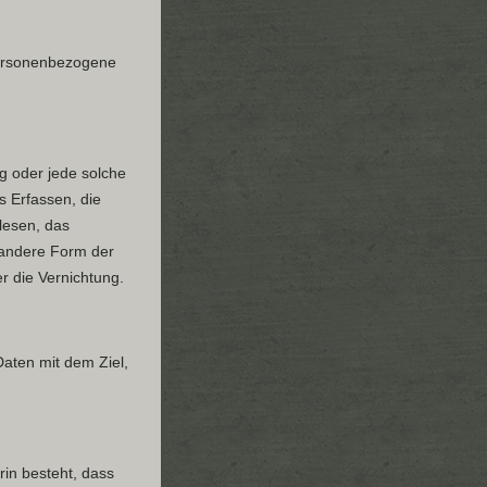
 personenbezogene
ng oder jede solche
 Erfassen, die
lesen, das
 andere Form der
r die Vernichtung.
aten mit dem Ziel,
rin besteht, dass