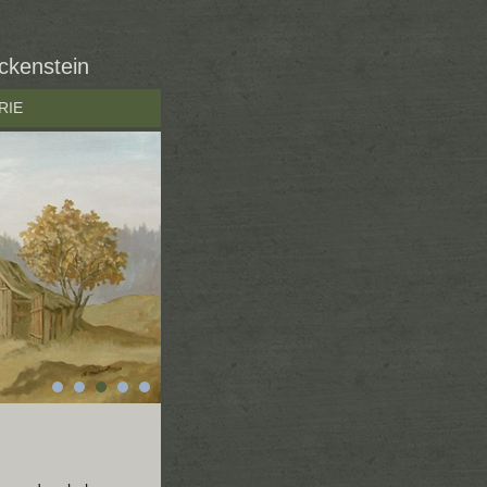
eckenstein
RIE