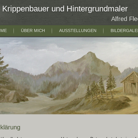
Krippenbauer und Hintergrundmaler
Alfred Fl
OME
ÜBER MICH
AUSSTELLUNGEN
BILDERGALE
klärung