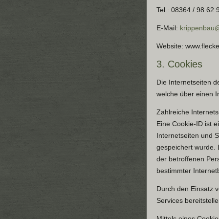
Tel.: 08364 / 98 62 
E-Mail:
krippenbau
Website: www.flecke
3. Cookies
Die Internetseiten 
welche über einen 
Zahlreiche Internet
Eine Cookie-ID ist 
Internetseiten und
gespeichert wurde. 
der betroffenen Per
bestimmter Internet
Durch den Einsatz v
Services bereitstell
Mittels eines Cooki