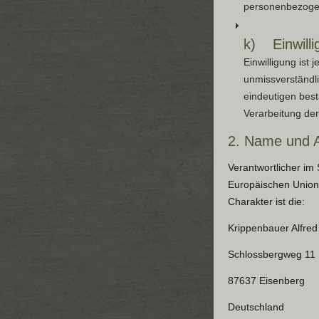
personenbezogen
k) Einwilli
Einwilligung ist 
unmissverständl
eindeutigen best
Verarbeitung de
2. Name und An
Verantwortlicher im
Europäischen Union
Charakter ist die:
Krippenbauer Alfred
Schlossbergweg 11
87637 Eisenberg
Deutschland