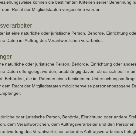
 beziehungsweise können die bestimmten Kriterien seiner Benennung 
r dem Recht der Mitgliedstaaten vorgesehen werden.
verarbeiter
er ist eine natürliche oder juristische Person, Behörde, Einrichtung ode
e Daten im Auftrag des Verantwortlichen verarbeitet.
nger
ne natürliche oder juristische Person, Behörde, Einrichtung oder andere
e Daten offengelegt werden, unabhängig davon, ob es sich bei ihr um
cht. Behörden, die im Rahmen eines bestimmten Untersuchungsauftra
r dem Recht der Mitgliedstaaten möglicherweise personenbezogene Dat
 Empfänger.
natürliche oder juristische Person, Behörde, Einrichtung oder andere Ste
on, dem Verantwortlichen, dem Auftragsverarbeiter und den Personen, 
rantwortung des Verantwortlichen oder des Auftragsverarbeiters befugt