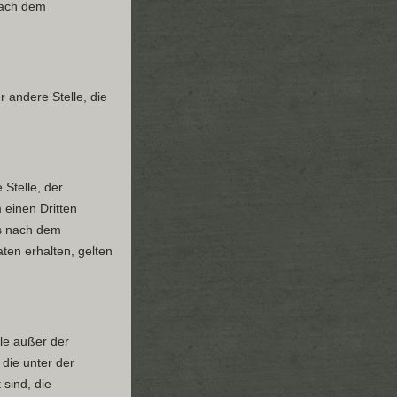
nach dem
r andere Stelle, die
 Stelle, der
 einen Dritten
gs nach dem
en erhalten, gelten
lle außer der
die unter der
 sind, die