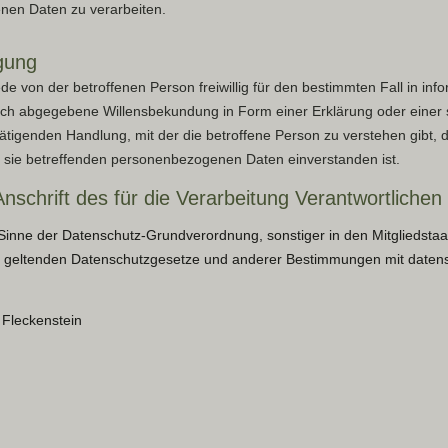
en Daten zu verarbeiten.
gung
jede von der betroffenen Person freiwillig für den bestimmten Fall in in
ich abgegebene Willensbekundung in Form einer Erklärung oder einer 
ätigenden Handlung, mit der die betroffene Person zu verstehen gibt, d
r sie betreffenden personenbezogenen Daten einverstanden ist.
schrift des für die Verarbeitung Verantwortlichen
 Sinne der Datenschutz-Grundverordnung, sonstiger in den Mitgliedstaa
 geltenden Datenschutzgesetze und anderer Bestimmungen mit datens
 Fleckenstein