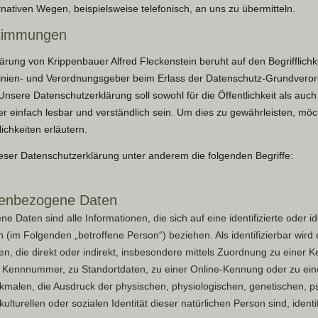
nativen Wegen, beispielsweise telefonisch, an uns zu übermitteln.
stimmungen
ärung von Krippenbauer Alfred Fleckenstein beruht auf den Begrifflichk
linien- und Verordnungsgeber beim Erlass der Datenschutz-Grundver
nsere Datenschutzerklärung soll sowohl für die Öffentlichkeit als auc
r einfach lesbar und verständlich sein. Um dies zu gewährleisten, möc
ichkeiten erläutern.
eser Datenschutzerklärung unter anderem die folgenden Begriffe:
enbezogene Daten
Daten sind alle Informationen, die sich auf eine identifizierte oder id
n (im Folgenden „betroffene Person“) beziehen. Als identifizierbar wird 
, die direkt oder indirekt, insbesondere mittels Zuordnung zu einer 
 Kennnummer, zu Standortdaten, zu einer Online-Kennung oder zu ei
malen, die Ausdruck der physischen, physiologischen, genetischen, p
 kulturellen oder sozialen Identität dieser natürlichen Person sind, ident