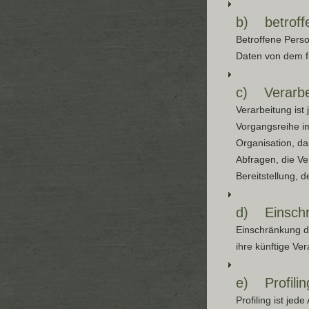
b) betroff
Betroffene Perso
Daten von dem fü
c) Verarbe
Verarbeitung ist
Vorgangsreihe i
Organisation, d
Abfragen, die V
Bereitstellung, 
d) Einschr
Einschränkung d
ihre künftige Ve
e) Profilin
Profiling ist je