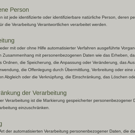
ene Person
n ist jede identifizierte oder identifizierbare natürliche Person, deren
r die Verarbeitung Verantwortlichen verarbeitet werden.
itung
 jeder mit oder ohne Hilfe automatisierter Verfahren ausgeführte Vorga
m Zusammenhang mit personenbezogenen Daten wie das Erheben, das
as Ordnen, die Speicherung, die Anpassung oder Veränderung, das Aus
erwendung, die Offenlegung durch Übermittlung, Verbreitung oder eine
den Abgleich oder die Verknüpfung, die Einschränkung, das Löschen ode
änkung der Verarbeitung
er Verarbeitung ist die Markierung gespeicherter personenbezogener D
rarbeitung einzuschränken.
g
de Art der automatisierten Verarbeitung personenbezogener Daten, die da